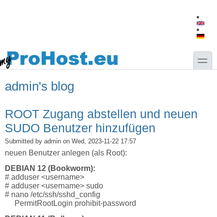
Skip to main content
Skip to search
toggle
admin's blog
ROOT Zugang abstellen und neuen
SUDO Benutzer hinzufügen
Submitted by
admin
on Wed, 2023-11-22 17:57
neuen Benutzer anlegen (als Root):
DEBIAN 12 (Bookworm):
# adduser <username>
# adduser <username> sudo
# nano /etc/ssh/sshd_config
PermitRootLogin prohibit-password