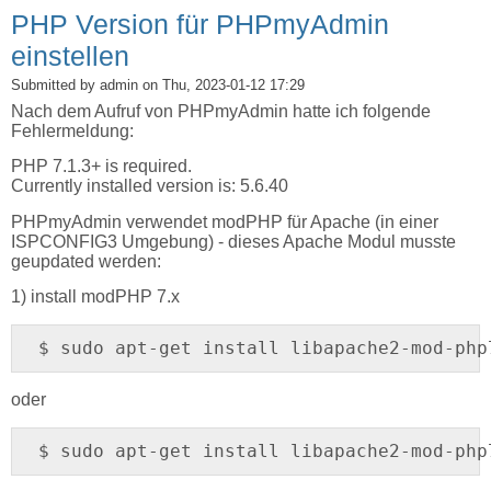
PHP Version für PHPmyAdmin
einstellen
Submitted by
admin
on Thu, 2023-01-12 17:29
Nach dem Aufruf von PHPmyAdmin hatte ich folgende
Fehlermeldung:
PHP 7.1.3+ is required.
Currently installed version is: 5.6.40
PHPmyAdmin verwendet modPHP für Apache (in einer
ISPCONFIG3 Umgebung) - dieses Apache Modul musste
geupdated werden:
1) install modPHP 7.x
$ sudo apt-get install libapache2-mod-php
oder
$ sudo apt-get install libapache2-mod-php