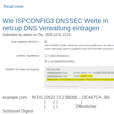
Read more
about apt-key expired for deb.sury.org
Wie ISPCONFIG3 DNSSEC Werte in
netcup DNS Verwaltung eintragen
Submitted by
admin
on Thu, 2020-12-31 13:51
example.com. IN DS 22622 13 2 5B006.....DEA075 A...B8
| | | |
| | | Öffentlicher
Schlüssel Digest